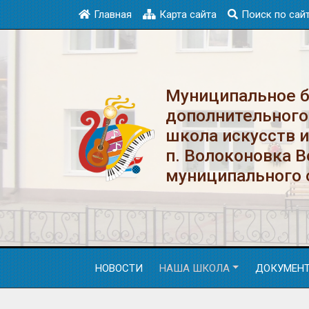
Главная
Карта сайта
Поиск по сай
Муниципальное 
дополнительного
школа искусств 
п. Волоконовка 
муниципального 
НОВОСТИ
НАША ШКОЛА
ДОКУМЕН