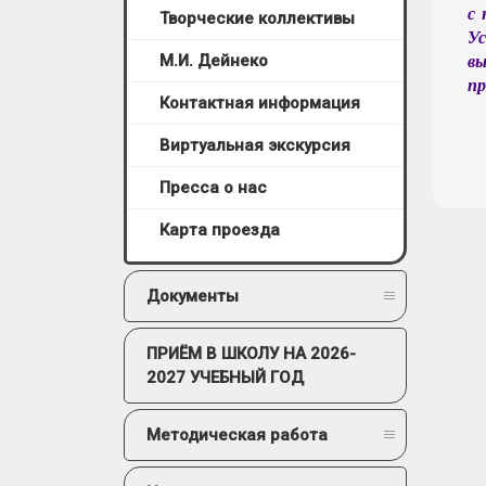
с 
Творческие коллективы
У
вы
М.И. Дейнеко
пр
Контактная информация
Виртуальная экскурсия
Пресса о нас
Карта проезда
Документы
ПРИЁМ В ШКОЛУ НА 2026-
2027 УЧЕБНЫЙ ГОД
Методическая работа