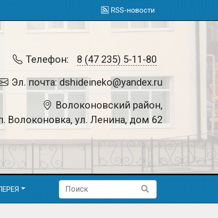
RSS-новости
Телефон:
8 (47 235) 5-11-80
Эл. почта: dshideineko@yandex.ru
Волоконовский район,
п. Волоконовка, ул. Ленина, дом 62
ЛЕРЕЯ