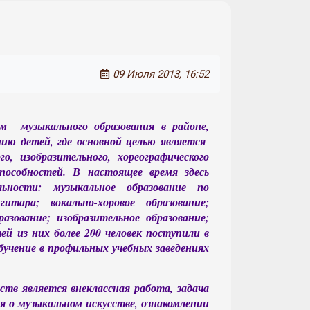
09 Июля 2013, 16:52
м музыкального образования в районе,
ию детей, где основной целью является
о, изобразительного, хореографического
пособностей. В настоящее время здесь
ьности: музыкальное образование по
итара; вокально-хоровое образование;
азование; изобразительное образование;
ей из них более 200 человек поступили в
учение в профильных учебных заведениях
в является внеклассная работа, задача
 о музыкальном искусстве, ознакомлении