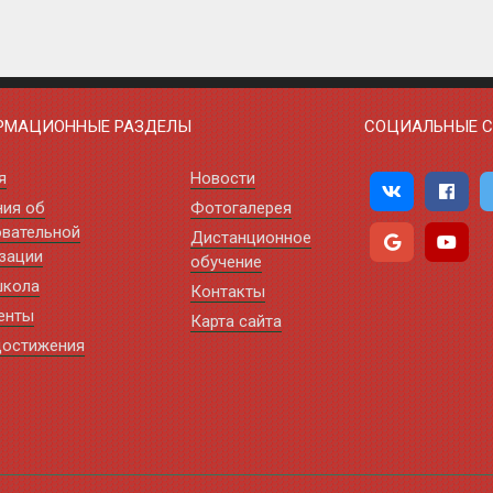
РМАЦИОННЫЕ РАЗДЕЛЫ
СОЦИАЛЬНЫЕ С
я
Новости
ния об
Фотогалерея
вательной
Дистанционное
зации
обучение
школа
Контакты
енты
Карта сайта
достижения