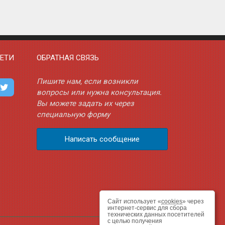
ЕТИ
ОБРАТНАЯ СВЯЗЬ
Пишите нам, если возникли
вопросы или нужна консультация.
Вы можете задать их через
специальную форму
Написать сообщение
Сайт использует «
cookies
» через
интернет-сервис для сбора
технических данных посетителей
с целью получения