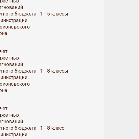
джетных
игнований
тного бюджета
1 - 5 классы
инистрации
оконовского
она
счет
джетных
игнований
тного бюджета
1 - 8 классы
инистрации
оконовского
она
счет
джетных
игнований
тного бюджета
1 - 8 класс
инистрации