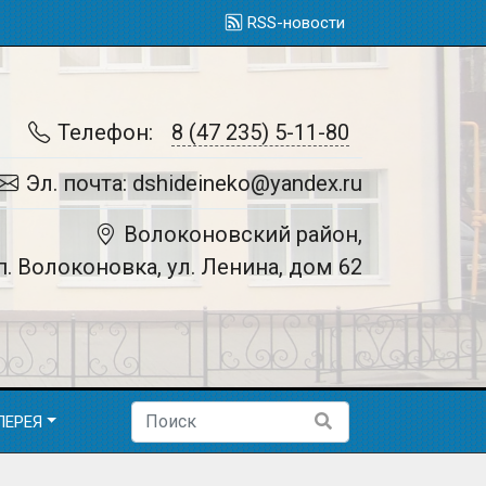
RSS-новости
Телефон:
8 (47 235) 5-11-80
Эл. почта: dshideineko@yandex.ru
Волоконовский район,
п. Волоконовка, ул. Ленина, дом 62
ЛЕРЕЯ