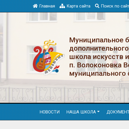
Главная
Карта сайта
Поиск по сай
Муниципальное 
дополнительного
школа искусств 
п. Волоконовка 
муниципального 
НОВОСТИ
НАША ШКОЛА
ДОКУМЕН