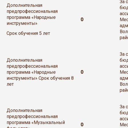
За 
Дополнительная
бю
предпрофессиональная
асс
программа «Народные
0
Мес
инструменты»
адм
Вол
Срок обучения 5 лет
рай
За 
Дополнительная
бю
предпрофессиональная
асс
программа «Народные
0
Мес
инструменты» Срок обучения 8
адм
лет
Вол
рай
За 
Дополнительная
бю
предпрофессиональная
асс
программа «Музыкальный
0
Мес