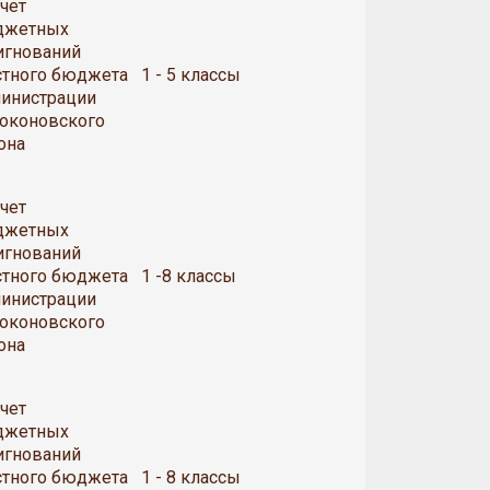
счет
джетных
игнований
тного бюджета
1 - 5 классы
инистрации
оконовского
она
счет
джетных
игнований
тного бюджета
1 -8 классы
инистрации
оконовского
она
счет
джетных
игнований
тного бюджета
1 - 8 классы