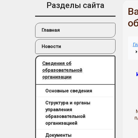
Разделы сайта
В
о
Главная
Гл
Новости
Сведения об
образовательной
И
организации
Основные сведения
Структура и органы
управления
образовательной
п
организацией
Документы