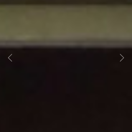
Previous
Next