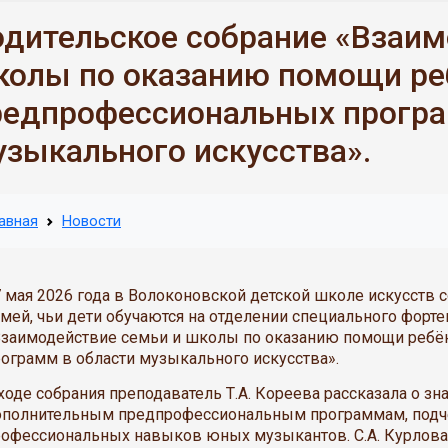
одительское собрание «Взаим
колы по оказанию помощи ре
редпрофессиональных програ
узыкального искусства».
авная
Новости
 мая 2026 года в Волоконовской детской школе искусств 
мей, чьи дети обучаются на отделении специального форте
Взаимодействие семьи и школы по оказанию помощи ребё
ограмм в области музыкального искусства».
ходе собрания преподаватель Т.А. Кореева рассказала о зн
ополнительным предпрофессиональным программам, подч
офессиональных навыков юных музыкантов. С.А. Курлова