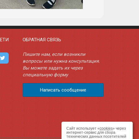
ЕТИ
ОБРАТНАЯ СВЯЗЬ
Пишите нам, если возникли
вопросы или нужна консультация.
Вы можете задать их через
специальную форму
Написать сообщение
Сайт использует «
cookies
» через
интернет-сервис для сбора
технических данных посетителей