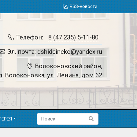
RSS-новости
Телефон:
8 (47 235) 5-11-80
Эл. почта: dshideineko@yandex.ru
Волоконовский район,
п. Волоконовка, ул. Ленина, дом 62
ЛЕРЕЯ