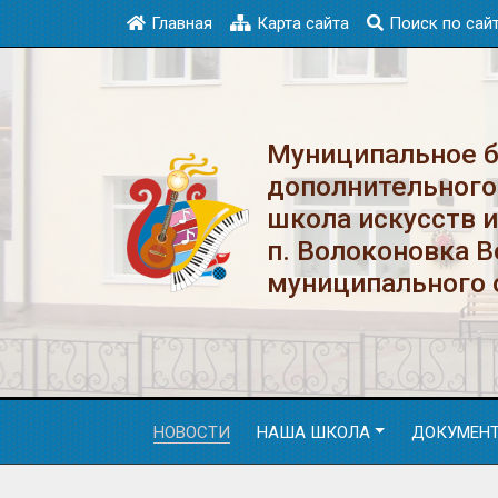
Главная
Карта сайта
Поиск по сай
Муниципальное 
дополнительного
школа искусств 
п. Волоконовка 
муниципального 
НОВОСТИ
НАША ШКОЛА
ДОКУМЕН