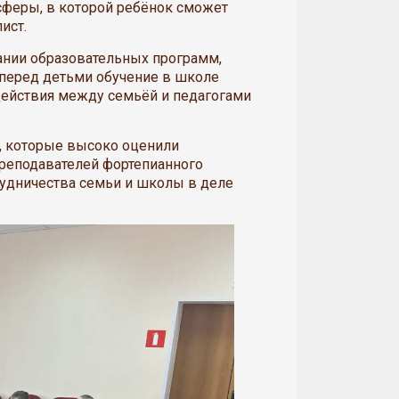
сферы, в которой ребёнок сможет
ист.
нии образовательных программ,
 перед детьми обучение в школе
действия между семьёй и педагогами
, которые высоко оценили
реподавателей фортепианного
рудничества семьи и школы в деле