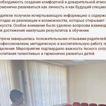
обходимость создания комфортной и доверительной атмо
рмонично развиваться как личность и как будущий специал
одители получили исчерпывающую информацию о содержа
тодах их реализации и возможностях, которые открывает
кусств. Особое внимание было уделено вопросам взаимо
я достижения наилучших результатов в обучении.
стреча завершилась положительными отзывами родителей
офессионализм, методическую и воспитательную работу п
деления. Мероприятие подтвердило важность тесного сот
спитания талантливых и гармонично развитых детей.