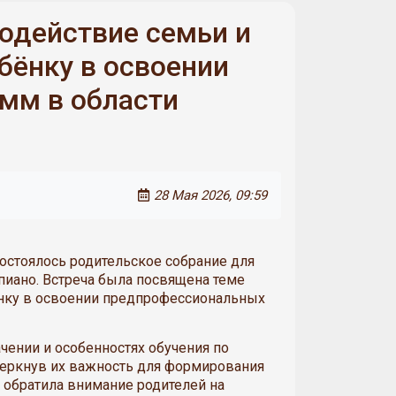
одействие семьи и
бёнку в освоении
мм в области
28 Мая 2026, 09:59
состоялось родительское собрание для
пиано. Встреча была посвящена теме
нку в освоении предпрофессиональных
ачении и особенностях обучения по
еркнув их важность для формирования
 обратила внимание родителей на