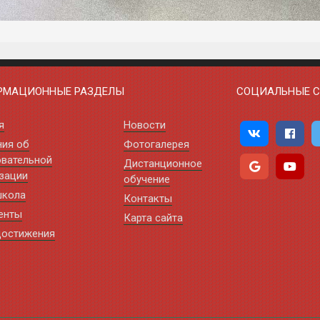
РМАЦИОННЫЕ РАЗДЕЛЫ
СОЦИАЛЬНЫЕ С
я
Новости
ния об
Фотогалерея
вательной
Дистанционное
зации
обучение
школа
Контакты
енты
Карта сайта
достижения