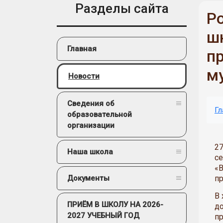
Разделы сайта
Р
ш
Главная
п
м
Новости
Сведения об
Гл
образовательной
организации
27
Наша школа
се
«
пр
Документы
В 
ПРИЁМ В ШКОЛУ НА 2026-
д
2027 УЧЕБНЫЙ ГОД
пр