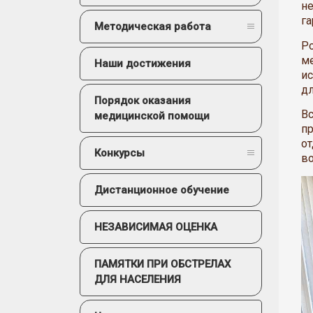
не
га
Методическая работа
Р
ме
Наши достижения
ис
дл
Порядок оказания
В
медицинской помощи
пр
от
Конкурсы
во
Дистанционное обучение
НЕЗАВИСИМАЯ ОЦЕНКА
ПАМЯТКИ ПРИ ОБСТРЕЛАХ
ДЛЯ НАСЕЛЕНИЯ