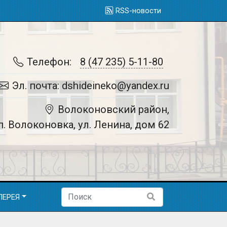
RSS-новости
Телефон:
8 (47 235) 5-11-80
Эл. почта: dshideineko@yandex.ru
Волоконовский район,
п. Волоконовка, ул. Ленина, дом 62
ЛЕРЕЯ