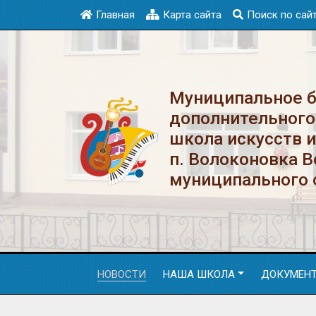
Главная
Карта сайта
Поиск по сай
Муниципальное 
дополнительного
школа искусств 
п. Волоконовка 
муниципального 
НОВОСТИ
НАША ШКОЛА
ДОКУМЕН