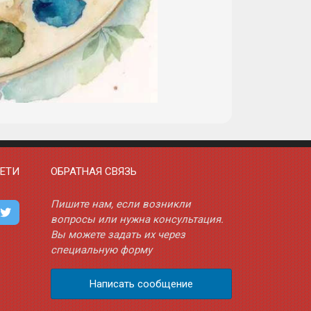
ЕТИ
ОБРАТНАЯ СВЯЗЬ
Пишите нам, если возникли
вопросы или нужна консультация.
Вы можете задать их через
специальную форму
Написать сообщение