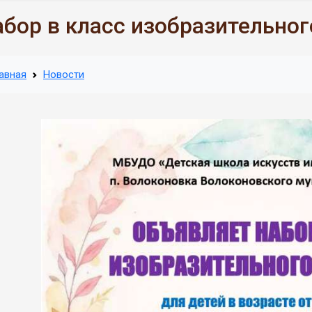
бор в класс изобразительног
авная
Новости