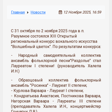
Главная
Новости
12 Ноября 2025, 16:59
С 31 октября по 2 ноября 2025 года в п.
Разумное состоялся XIII Открытый
региональный конкурс вокального искусства
"Волшебный цветок". По результатам конкурса:
- Народный самодеятельный коллектив
ансамбль фольклорной песни"Раздолье" стал
Лауреатом I степени! (руководитель Халепа
И.Н.)
- Образцовый коллектив фольклорный
ансамбль "Росинка" - Лауреат II степени;
- Курлова Варвара - Лауреат I степени;
- Кондратьева Анастасия, Постникова Варвара,
Нагорская Варвара - Лауреаты III степени
(преподаватель Халепа И.Н., концертмейстер
Гончарук Л.В.)