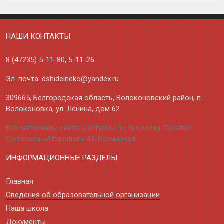
НАШИ КОНТАКТЫ
8 (47235)
5-11-80
,
5-11-26
Эл. почта:
dshideineko@yandex.ru
309665, Белгородская область, Волоконовский район, п.
Волоконовка, ул. Ленина, дом 62
Все материалы сайта доступны по лицензии: Creative
Commons «Attribution» 4.0 Всемирная
ИНФОРМАЦИОННЫЕ РАЗДЕЛЫ
Главная
Сведения об образовательной организации
Наша школа
Документы